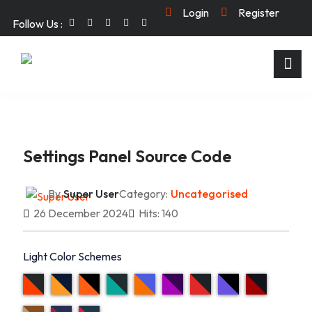
Login
Register
Follow Us :
Settings Panel Source Code
By
Super User
Category:
Uncategorised
26 December 2024
Hits: 140
Light Color Schemes