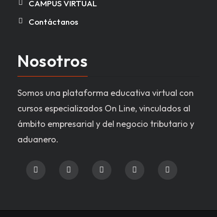
CAMPUS VIRTUAL
Contáctanos
Nosotros
Somos una plataforma educativa virtual con
cursos especializados On Line, vinculados al
ámbito empresarial y del negocio tributario y
aduanero.