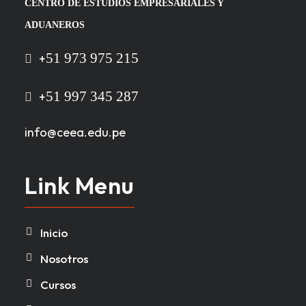
CENTRO DE
ESTUDIOS
EMPRESARIALES
Y
ADUANEROS
51 973 975 215
+
51 997 345 287
+
info@ceea.edu.pe
Link Menu
Inicio
Nosotros
Cursos